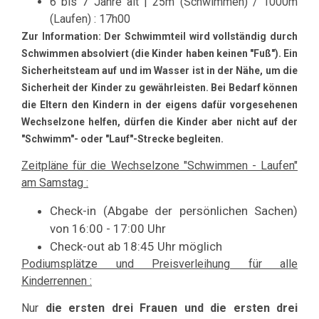
6 bis 7 Jahre alt | 25m (Schwimmen) / 1000m
(Laufen) : 17h00
Zur Information: Der Schwimmteil wird vollständig durch
Schwimmen absolviert (die Kinder haben keinen "Fuß"). Ein
Sicherheitsteam auf und im Wasser ist in der Nähe, um die
Sicherheit der Kinder zu gewährleisten.
Bei Bedarf können
die Eltern den Kindern in der eigens dafür vorgesehenen
Wechselzone helfen, dürfen die Kinder aber nicht auf der
"Schwimm"- oder "Lauf"-Strecke begleiten.
Zeitpläne für die Wechselzone "Schwimmen - Laufen"
am Samstag :
Check-in (Abgabe der persönlichen Sachen)
von 16:00 - 17:00 Uhr
Check-out ab 18:45 Uhr möglich
Podiumsplätze und Preisverleihung für alle
Kinderrennen :
Nur
die
ersten drei Frauen und die ersten drei