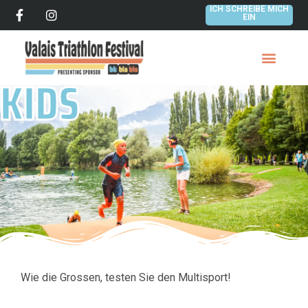
ICH SCHREIBE MICH
EIN
KIDS
Wie die Grossen, testen Sie den Multisport!