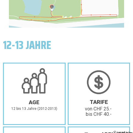
12-13 JAHRE
TARIFE
AGE
von CHF 25.-
12 bis 13 Jahre (2012-2013)
bis CHF 40.-
Sonntag,