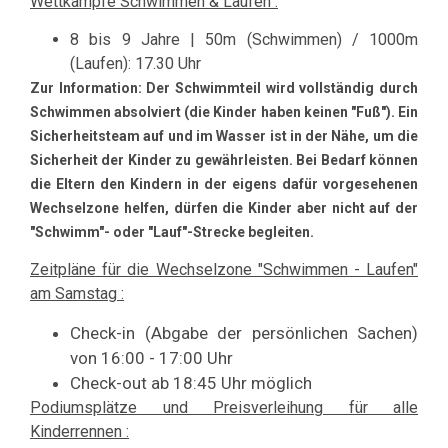
Wettkämpfe Schwimmen & Laufen :
8 bis 9 Jahre | 50m (Schwimmen)
/
1000m
(L
aufen)
: 17.30 Uhr
Zur Information: Der Schwimmteil wird vollständig durch
Schwimmen absolviert (die Kinder haben keinen "Fuß"). Ein
Sicherheitsteam auf und im Wasser ist in der Nähe, um die
Sicherheit der Kinder zu gewährleisten.
Bei Bedarf können
die Eltern den Kindern in der eigens dafür vorgesehenen
Wechselzone helfen, dürfen die Kinder aber nicht auf der
"Schwimm"- oder "Lauf"-Strecke begleiten.
Zeitpläne für die Wechselzone "Schwimmen - Laufen"
am Samstag :
Check-in (Abgabe der persönlichen Sachen)
von 16:00 - 17:00 Uhr
Check-out ab 18:45 Uhr möglich
Podiumsplätze und Preisverleihung für alle
Kinderrennen :