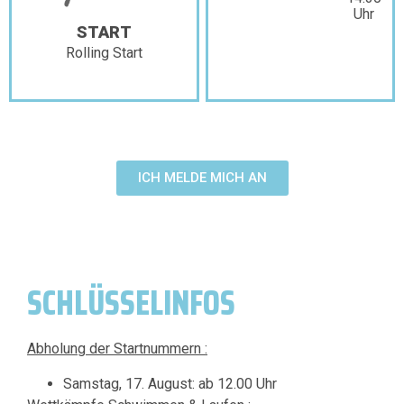
Uhr
START
Rolling Start
ICH MELDE MICH AN
SCHLÜSSELINFOS
Abholung der Startnummern :
Samstag, 17. August: ab 12.00 Uhr