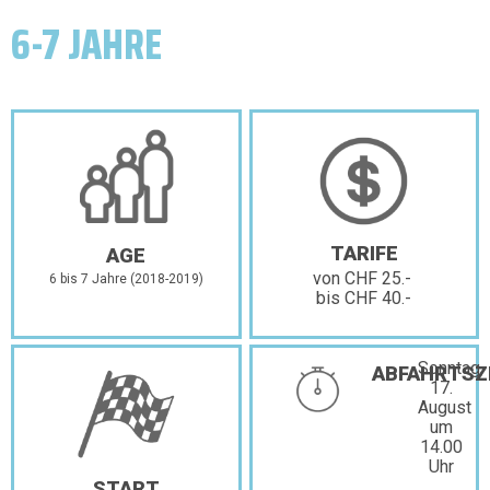
6-7 JAHRE
TARIFE
AGE
von CHF 25.-
6 bis 7 Jahre (2018-2019)
bis CHF 40.-
Sonntag,
ABFAHRTSZ
17.
August
um
14.00
Uhr
START