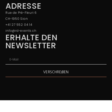
ADRESSE
Rue de Pré-Fleuri 6
CH-1950 Sion
+41 27 552 04 14
info@rd-events.ch
ERHALTE DEN
NEWSLETTER
VERSCHREIBEN