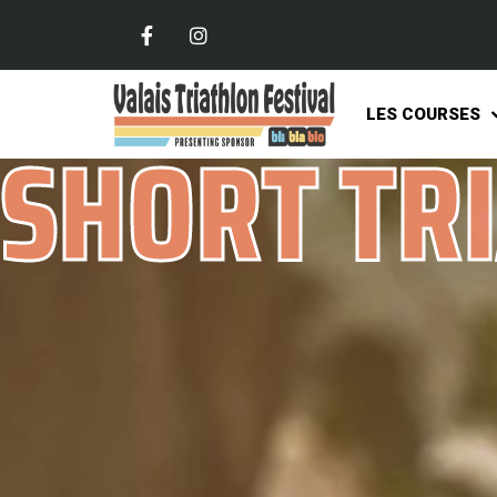
LES COURSES
SHORT TR