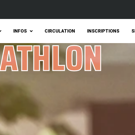
INFOS
CIRCULATION
INSCRIPTIONS
S
IATHLON